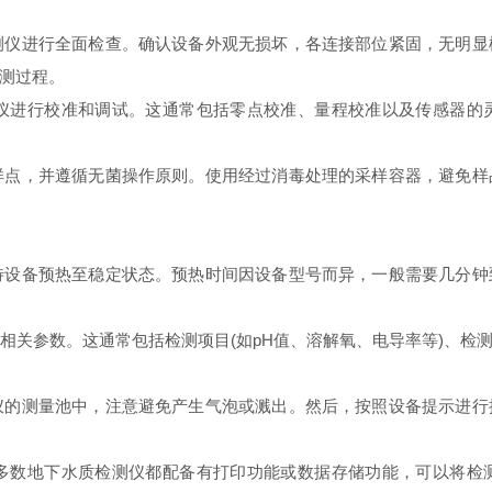
测仪进行全面检查。确认设备外观无损坏，各连接部位紧固，无明显
测过程。
仪进行校准和调试。这通常包括零点校准、量程校准以及传感器的
样点，并遵循无菌操作原则。使用经过消毒处理的采样容器，避免样
待设备预热至稳定状态。预热时间因设备型号而异，一般需要几分钟
相关参数。这通常包括检测项目(如pH值、溶解氧、电导率等)、检
仪的测量池中，注意避免产生气泡或溅出。然后，按照设备提示进行
多数地下水质检测仪都配备有打印功能或数据存储功能，可以将检