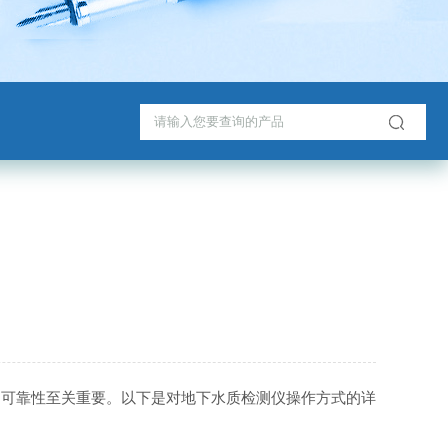
可靠性至关重要。以下是对地下水质检测仪操作方式的详