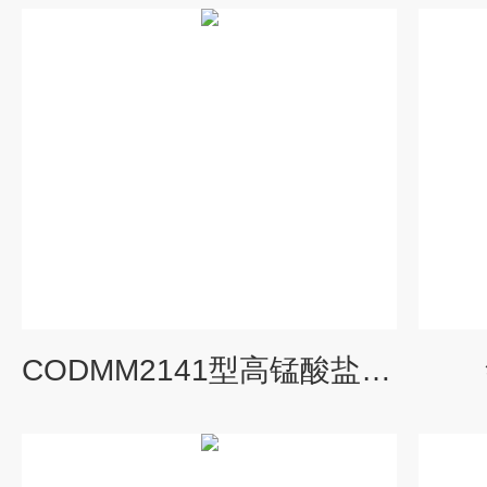
CODMM2141型高锰酸盐指数自动监测仪