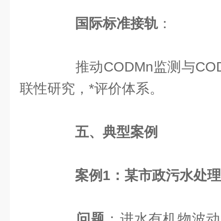
国际标准接轨
：
推动CODMn监测与COD
联性研究，*评价体系。
五、典型案例
案例1：某市政污水处
问题
：进水有机物波动