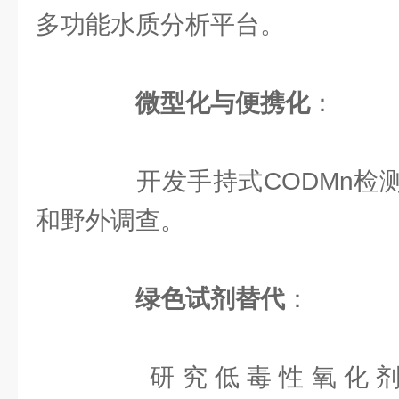
多功能水质分析平台。
微型化与便携化
：
开发手持式CODMn检测
和野外调查。
绿色试剂替代
：
研究低毒性氧化剂(如Ce