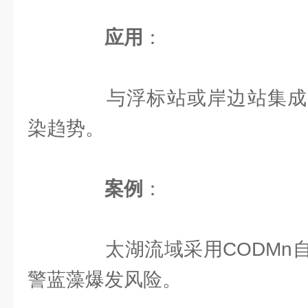
应用
：
与浮标站或岸边站集成
染趋势。
案例
：
太湖流域采用CODMn自
警蓝藻爆发风险。