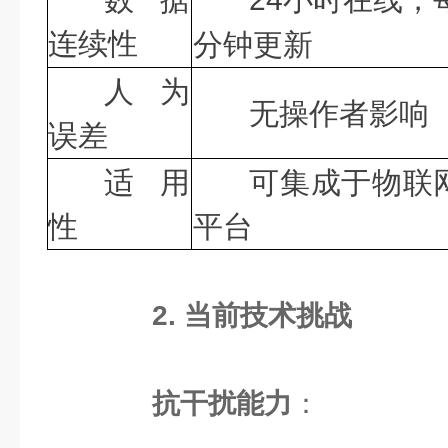
连续性
分钟更新
人为
无操作者影响
误差
适用
可集成于物联
性
平台
2. 当前技术挑战
抗干扰能力
：