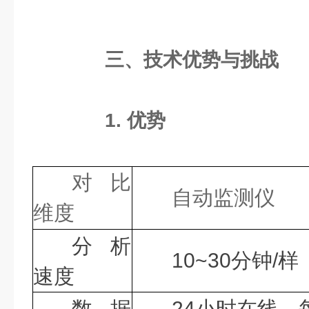
三、技术优势与挑战
1. 优势
对比
自动监测仪
维度
分析
分钟
样
10~30
/
速度
数据
小时在线，
24