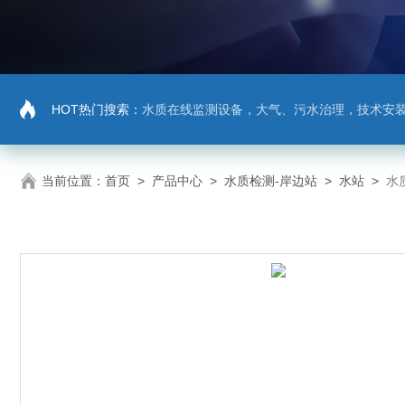
HOT热门搜索：
水质在线监测设备，大气、污水治理，技术安
当前位置：
首页
>
产品中心
>
水质检测-岸边站
>
水站
>
水