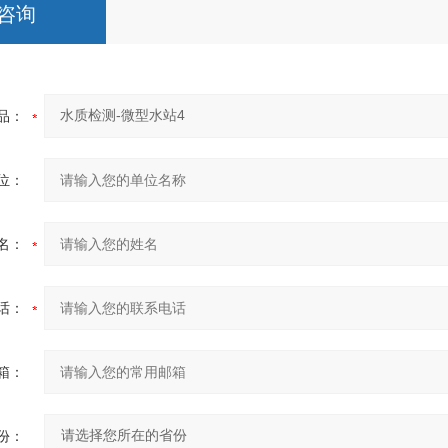
咨询
品：
位：
名：
话：
箱：
份：