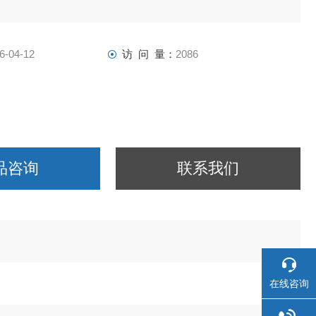
6-04-12
访 问 量：
2086
品咨询
联系我们
在线咨询