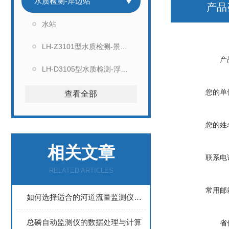
水质检测-岸边站
产品
水站
LH-Z3101型水质检测-景观站
产
LH-D3105型水质检测-浮漂站
您的单
查看全部
您的姓
相关文章
联系电
RELATED ARTICLES
常用邮
如何选择适合的河道流量监测仪：选型指南
总磷自动监测仪的数据处理与计算
省