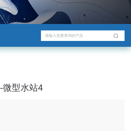
-微型水站4