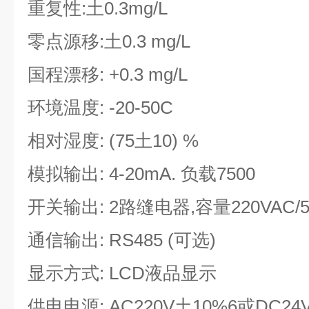
重复性:土0.3mg/L
零点源移:土0.3 mg/L
国程漂移: +0.3 mg/L
环境温度: -20-50C
相对湿度: (75土10) %
模拟输出: 4-20mA. 负载7500
开关输出: 2路缝电器,容量220VAC/5
通信输出: RS485 (可选)
显示方式: LCD液品显示
供电电源: AC220V土10%6或DC24