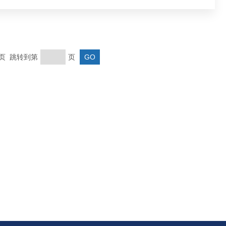
末页 跳转到第
页