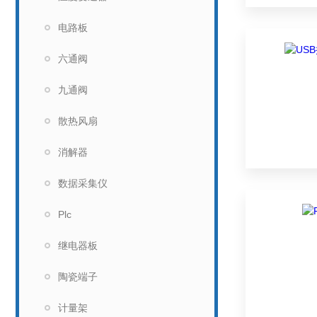
电路板
六通阀
九通阀
散热风扇
消解器
数据采集仪
Plc
继电器板
陶瓷端子
计量架