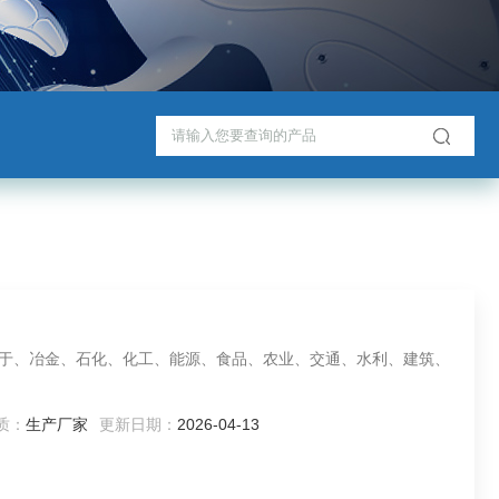
用于、冶金、石化、化工、能源、食品、农业、交通、水利、建筑、
质：
生产厂家
更新日期：
2026-04-13