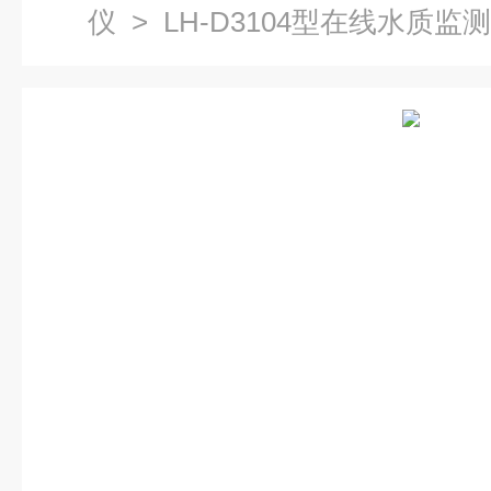
仪
> LH-D3104型在线水质监