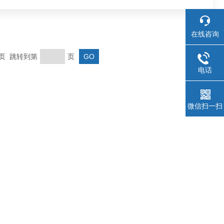
在线咨询
末页 跳转到第
页
电话
微信扫一扫