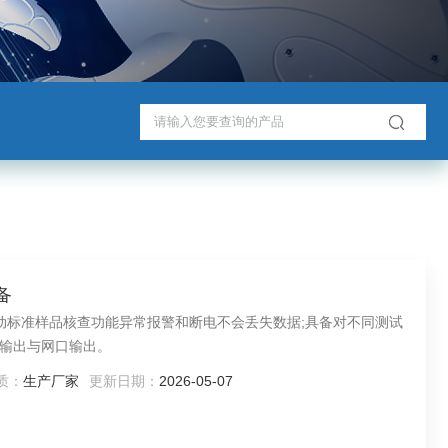
备
自动标准样品核查功能异常报警和断电不会丢失数据;具备对不同测试
输出与网口输出。
质：
生产厂家
更新日期：
2026-05-07