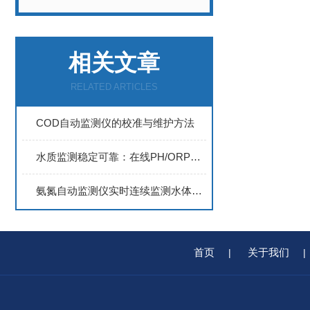
相关文章
RELATED ARTICLES
COD自动监测仪的校准与维护方法
水质监测稳定可靠：在线PH/ORP计选购需关注的5个核心指标
氨氮自动监测仪实时连续监测水体中氨氮浓度
首页
关于我们
|
|