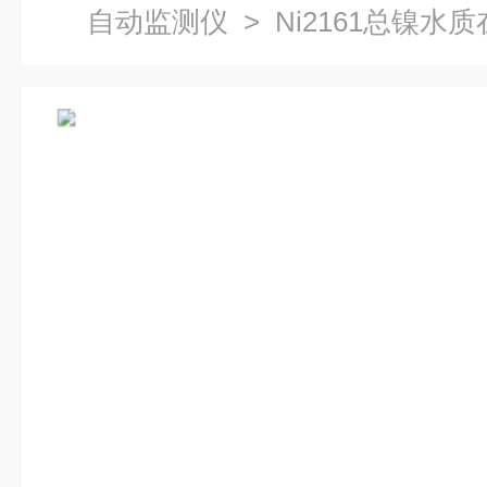
自动监测仪
> Ni2161总镍