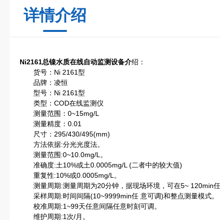
详情介绍
Ni2161总镍水质在线自动监测设备
介
绍：
货号：Ni 2161型
品牌：凌恒
型号：Ni 2161型
类型：COD在线监测仪
测量范围：0~15mg/L
测量精度：0.01
尺寸：295/430/495(mm)
方法依据:分光光度法。
测量范围:0~10.0mg/L。
准确度:土10%或土0.0005mg/L (二者中的较大值)
重复性:10%或0.0005mg/L。
测量周期:测量周期为20分钟，据现场环境，可在5~ 120min
采样周期:时间间隔(10~9999min任 意可调)和整点测量模式。
校准周期:1~99天任意间隔任意时刻可调。
维护周期:1次/月。