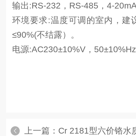
输出:RS-232，RS-485，4-20
环境要求:温度可调的室内，建议
≤90%(不结露）。
电源:AC230±10%V，50±10%H
上一篇：
Cr 2181型六价