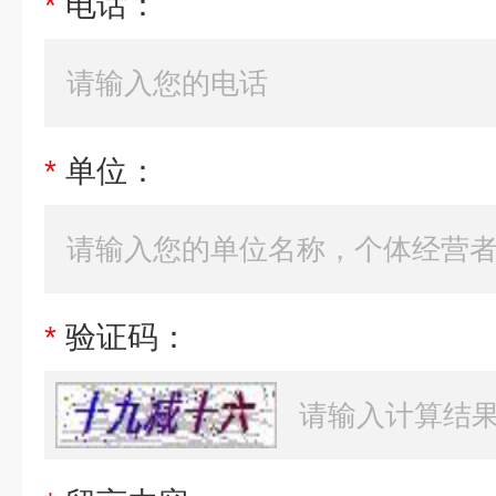
*
电话：
*
单位：
*
验证码：