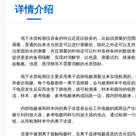
详情介绍
地下水质检测仪具备的特点还是比较多的，比如说测量的范围
测量，普通的自来水当然是可以进行测量的，除此之外还可以支持
泊里面的水的测量，并且测量的时候还可以针对各种各样的数据来
提供更多的备用隔断，实现对消解管、比色皿、测量试剂、移液枪
如氨氮、浊度、悬浮物等不需要消解的水质指标。
地下水质检测仪主要采用离子选择电极测量法来实现检测的。仪
和参比电极。每个电极都有一离子选择膜，会与被测样本中相应的
子电荷发生反应而改变了膜电势，就可检测液，样本和膜间的电势
流，样本，参考电极，参考电极液构成回路一边，膜内部电极液，
内部电极液和样本间的离子浓度差会在工作电极的膜两边产生
极引到到放大器，参考电极同样引到放大器的地点。通过检测一个
线，从而检测样本中的离子浓度。
溶液中被测离子接触电极时，在离子选择电极基质的含水层内